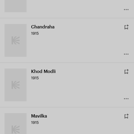
Chandraha
1915
Khod Modli
1915
Mavilka
1915