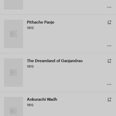
Pithache Panje
1913
The Dreamland of Ganjandrao
1913
Ankurachi Wadh
1912