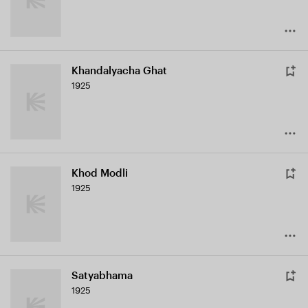
Khandalyacha Ghat
1925
Khod Modli
1925
Satyabhama
1925