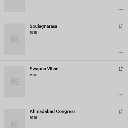
Soulagnarasa
1916
Swapna Vihar
1916
Ahmadabad Congress
1916