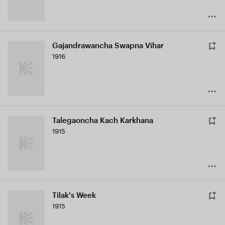
Gajandrawancha Swapna Vihar
1916
Talegaoncha Kach Karkhana
1915
Tilak's Week
1915