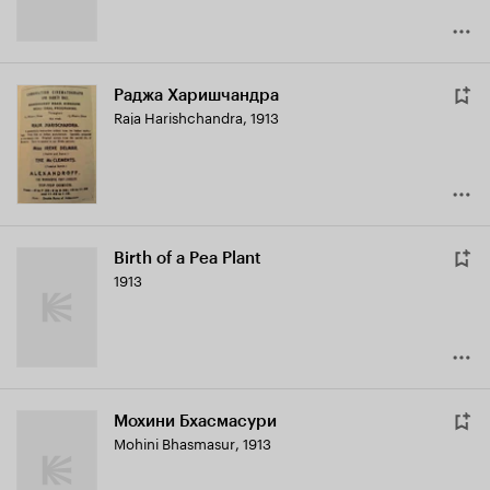
Раджа Харишчандра
Raja Harishchandra
,
1913
Birth of a Pea Plant
1913
Мохини Бхасмасури
Mohini Bhasmasur
,
1913