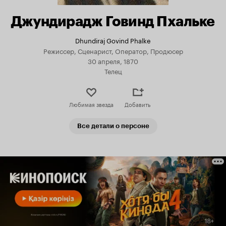
Джундирадж Говинд Пхальке
Dhundiraj Govind Phalke
Режиссер, Сценарист, Оператор, Продюсер
30 апреля, 1870
Телец
Любимая звезда
Добавить
Все детали о персоне