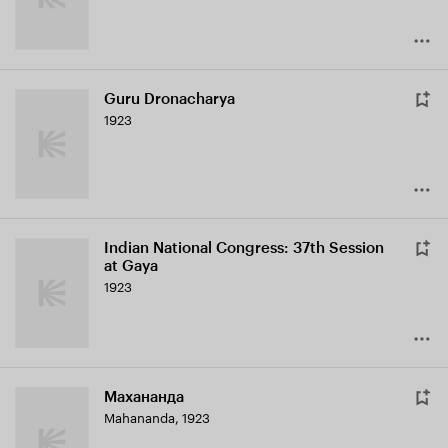
Guru Dronacharya
1923
Indian National Congress: 37th Session
at Gaya
1923
Махананда
Mahananda
,
1923