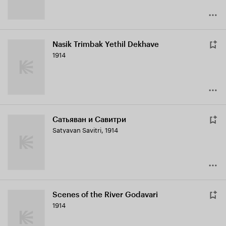
Nasik Trimbak Yethil Dekhave
1914
Сатьяван и Савитри
Satyavan Savitri
,
1914
Scenes of the River Godavari
1914