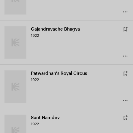
Gajandravache Bhagya
1922
Patwardhan's Royal Circus
1922
Sant Namdev
1922