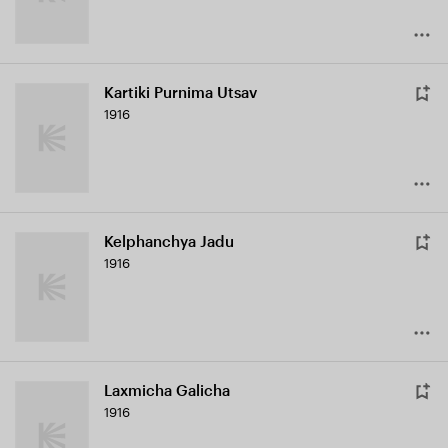
Kartiki Purnima Utsav
1916
Kelphanchya Jadu
1916
Laxmicha Galicha
1916