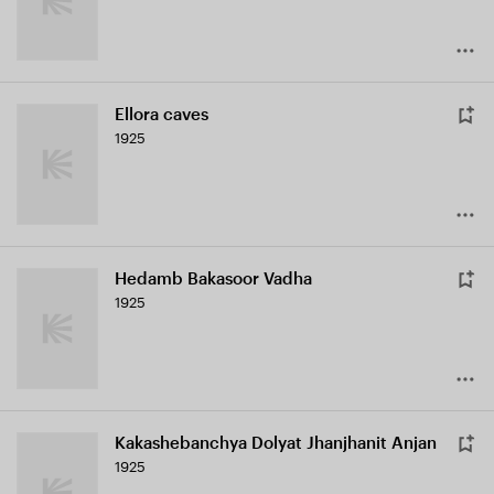
Ellora caves
1925
Hedamb Bakasoor Vadha
1925
Kakashebanchya Dolyat Jhanjhanit Anjan
1925