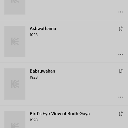
Ashwathama
1923
Babruwahan
1923
Bird's Eye View of Bodh Gaya
1923