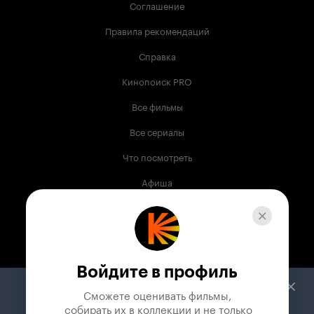
Соглашение
Правила рекомендаций
Справка
Кинопоиск PRO
Все фильмы
Все сериалы
Что посмотреть
Афиша
Музыка
Телепрограмма
Книги
Войдите в профиль
Служба поддержки
Сможете оценивать фильмы,

 собирать их в коллекции и не только