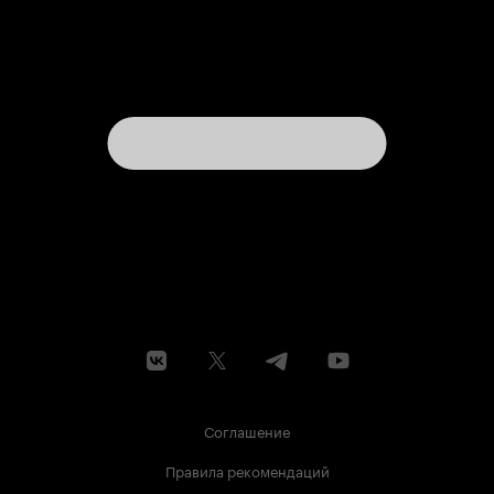
Соглашение
Правила рекомендаций