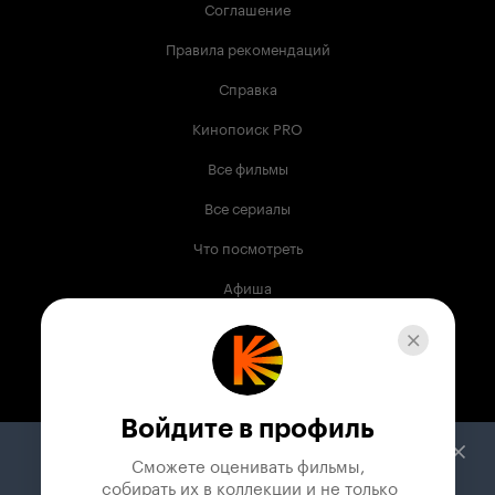
Соглашение
Правила рекомендаций
Справка
Кинопоиск PRO
Все фильмы
Все сериалы
Что посмотреть
Афиша
Музыка
Телепрограмма
Книги
Войдите в профиль
Служба поддержки
Сможете оценивать фильмы,

 собирать их в коллекции и не только