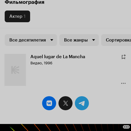
Фильмография
Актер
1
Все десятилетия
Все жанры
Сортировка
Aquel lugar de La Mancha
Видео, 1996