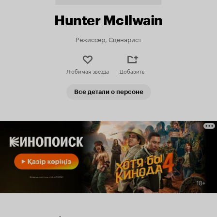
Hunter McIlwain
Режиссер, Сценарист
Любимая звезда
Добавить
Все детали о персоне