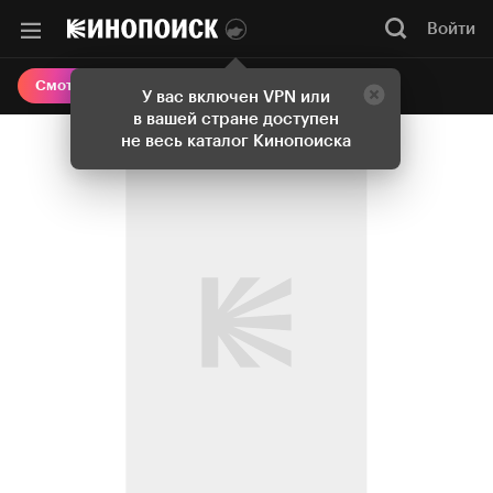
Войти
Онлайн-кинотеатр
Смотреть кино
У вас включен VPN или
в вашей стране доступен
не весь каталог Кинопоиска