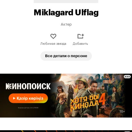
Miklagard Ulflag
Актер
Любимая звезда
Добавить
Все детали о персоне