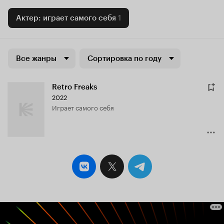
Актер: играет самого себя
1
Все жанры
Сортировка по году
Retro Freaks
2022
играет самого себя