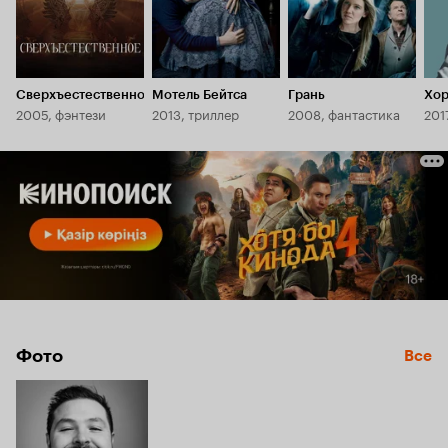
Сверхъестественное
Мотель Бейтса
Грань
Хор
2005, фэнтези
2013, триллер
2008, фантастика
201
Фото
Все