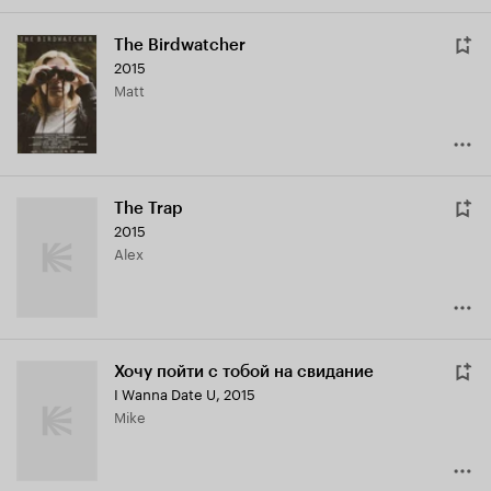
The Birdwatcher
2015
Matt
The Trap
2015
Alex
Хочу пойти с тобой на свидание
I Wanna Date U
,
2015
Mike