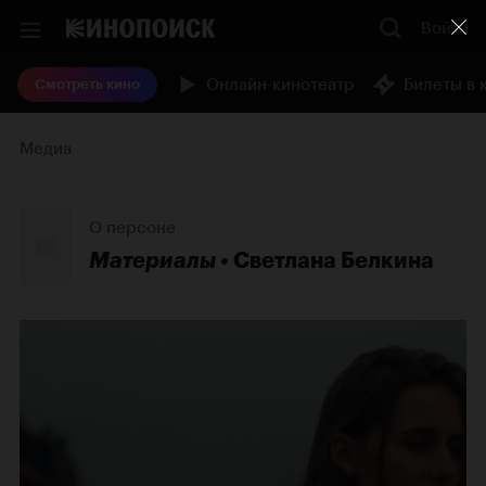
Войти
Онлайн-кинотеатр
Билеты в 
Смотреть кино
Медиа
О персоне
Материалы
Светлана Белкина