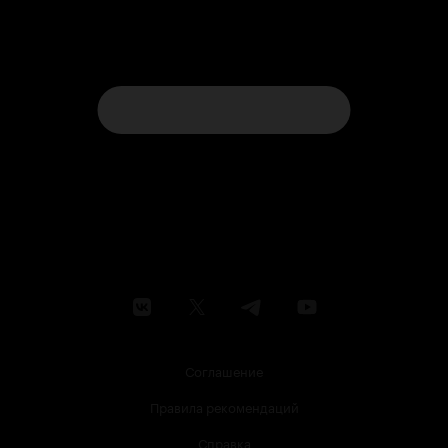
Соглашение
Правила рекомендаций
Справка