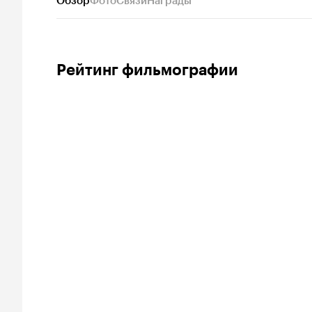
Обзор
Фото
Связи
Награды
Рейтинг фильмографии