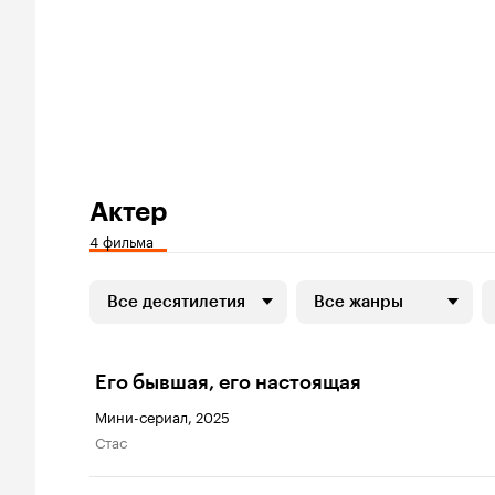
Актер
4 фильма
Все десятилетия
Все жанры
Его бывшая, его настоящая
Мини-сериал, 2025
Стас