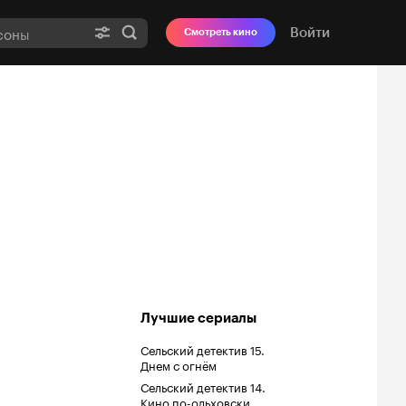
Войти
Смотреть кино
Лучшие сериалы
Сельский детектив 15.
Днем с огнём
Сельский детектив 14.
Кино по-ольховски