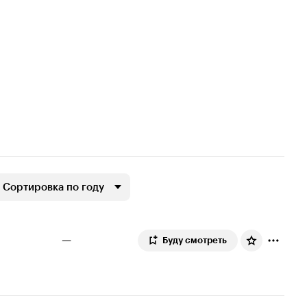
Сортировка по году
—
Буду смотреть