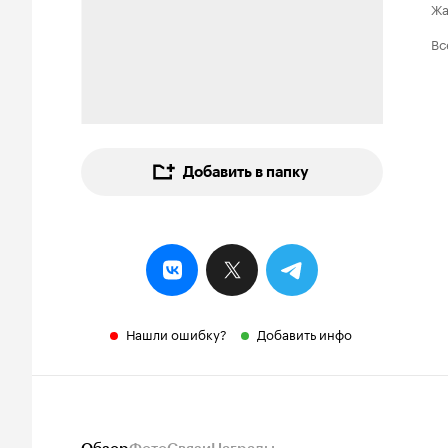
Ж
Вс
Добавить в папку
Нашли ошибку?
Добавить инфо