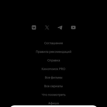
Соглашение
Правила рекомендаций
Справка
Кинопоиск PRO
Все фильмы
Все сериалы
Что посмотреть
Афиша