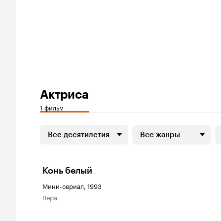
Актриса
1 фильм
Все десятилетия
Все жанры
Конь белый
Мини-сериал, 1993
Вера