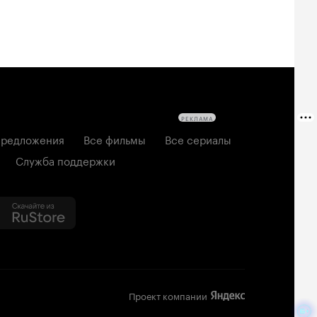
РЕКЛАМА
редложения
Все фильмы
Все сериалы
Служба поддержки
Проект компании