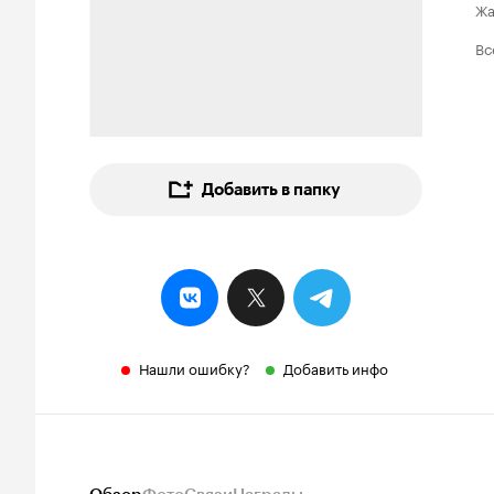
Ж
Вс
Добавить в папку
Нашли ошибку?
Добавить инфо