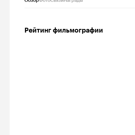
Обзор
Фото
Связи
Награды
Рейтинг фильмографии