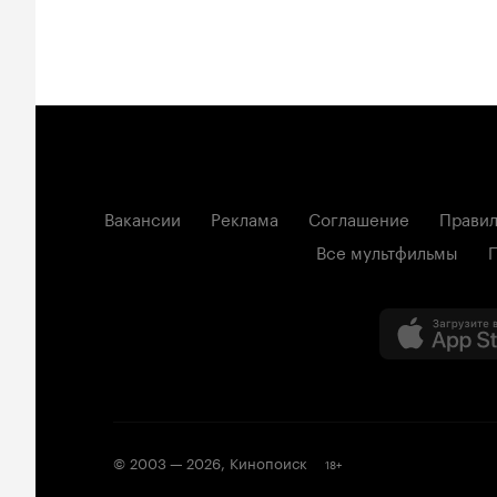
Вакансии
Реклама
Соглашение
Правил
Все мультфильмы
© 2003 —
2026
,
Кинопоиск
18
+