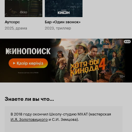
Аутсорс
Бар «Один звонок»
2025, драма
2023, триллер
Знаете ли вы что...
В 2018 году окончил Школу-студию МХАТ (мастерская
И.Я. Золотовицкого
и С.И. Земцова).