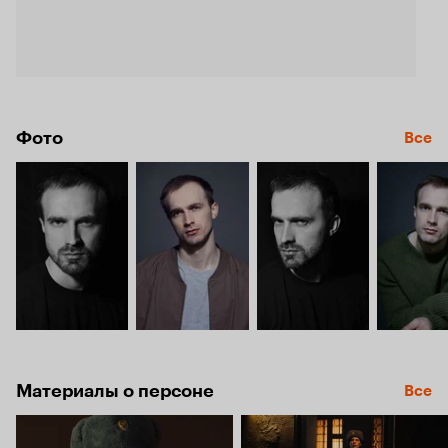
Фото
Все
Материалы о персоне
Все