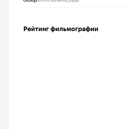
Обзор
Фото
Связи
Награды
Рейтинг фильмографии