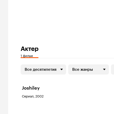
Актер
1 фильм
Все десятилетия
Все жанры
Joshiley
Сериал, 2002