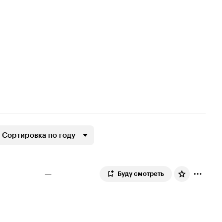
Сортировка по году
—
Буду смотреть