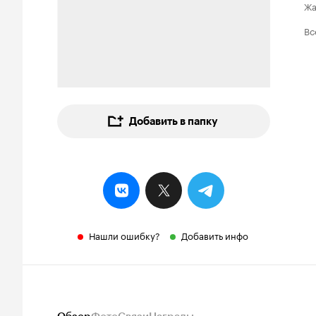
Ж
Вс
Добавить в папку
Нашли ошибку?
Добавить инфо