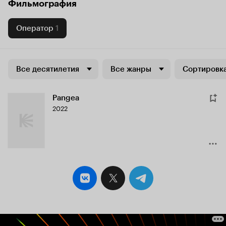
Фильмография
Оператор
1
Все десятилетия
Все жанры
Сортировка
Pangea
2022