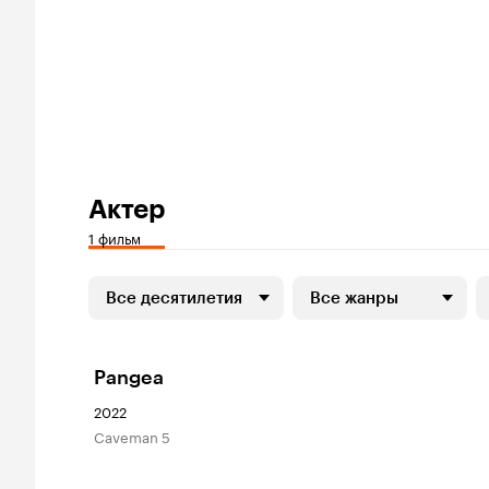
Актер
1 фильм
Все десятилетия
Все жанры
Pangea
2022
Caveman 5