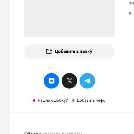
Ж
Вс
Добавить в папку
Нашли ошибку?
Добавить инфо