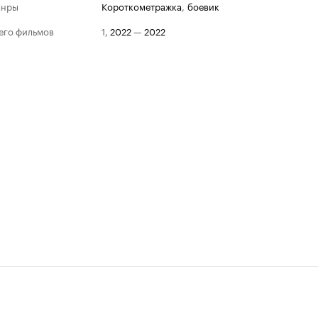
анры
короткометражка
,
боевик
его фильмов
1
,
2022
—
2022