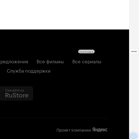
РЕКЛАМА
редложения
Все фильмы
Все сериалы
Служба поддержки
Проект компании