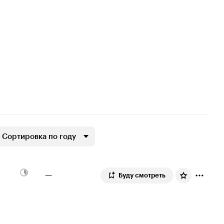
Сортировка по году
—
Буду смотреть