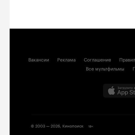
Вакансии
Реклама
Соглашение
Правил
Все мультфильмы
© 2003 —
2026
,
Кинопоиск
18
+