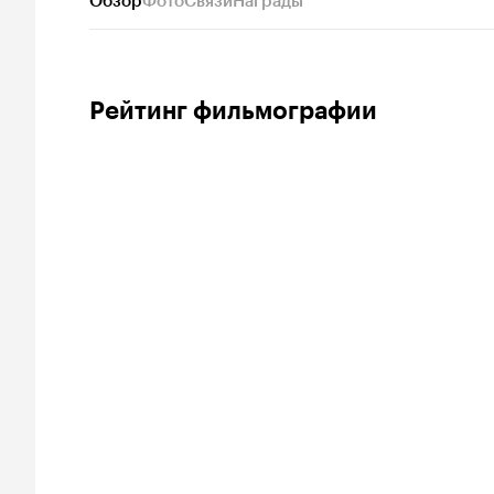
Обзор
Фото
Связи
Награды
Рейтинг фильмографии