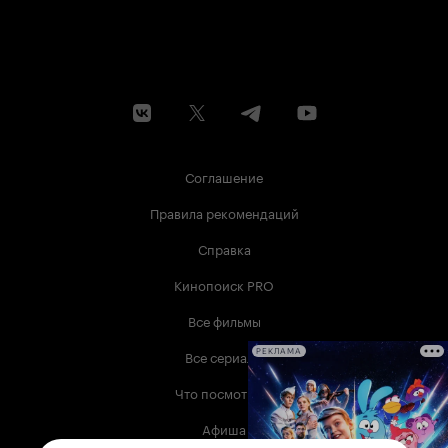
Соглашение
Правила рекомендаций
Справка
Кинопоиск PRO
Все фильмы
Все сериалы
РЕКЛАМА
Что посмотреть
Афиша