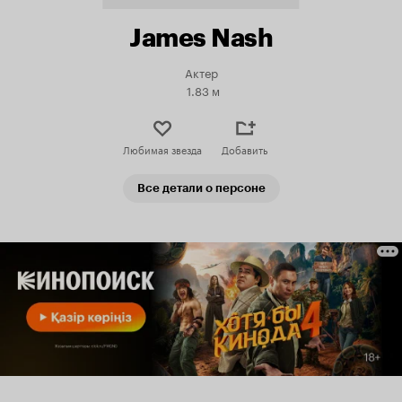
James Nash
Актер
1.83 м
Любимая звезда
Добавить
Все детали о персоне