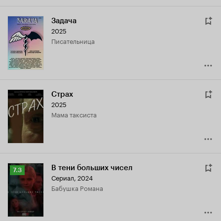
Задача
2025
Писательница
Страх
2025
Мама таксиста
В тени больших чисел
Рейтинг
7.3
Сериал, 2024
Кинопоиска
Бабушка Романа
7.3