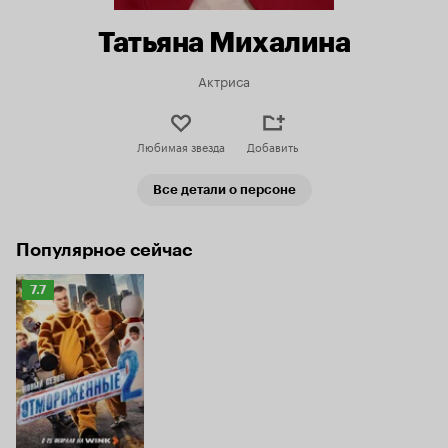
Татьяна Михалина
Актриса
Любимая звезда
Добавить
Все детали о персоне
Популярное сейчас
Рейтинг
7.7
Кинопоиска
7.7