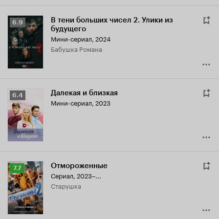
В тени больших чисел 2. Улики из
Рейтинг
6.9
будущего
Кинопоиска
Мини-сериал, 2024
6.9
Бабушка Романа
Далекая и близкая
Рейтинг
6.4
Мини-сериал, 2023
Кинопоиска
6.4
Отмороженные
Рейтинг
7.7
Сериал, 2023–...
Кинопоиска
Старушка
7.7