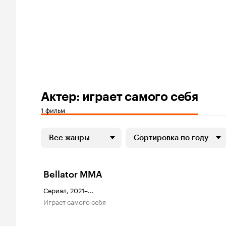
Актер: играет самого себя
1 фильм
Все жанры
Сортировка по году
Bellator MMA
Сериал, 2021–...
играет самого себя