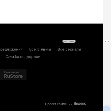
РЕКЛАМА
редложения
Все фильмы
Все сериалы
Служба поддержки
Проект компании