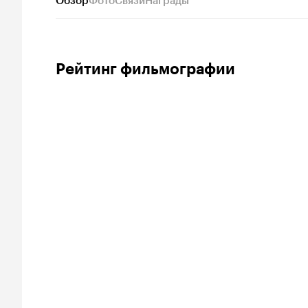
Обзор
Фото
Связи
Награды
Рейтинг фильмографии