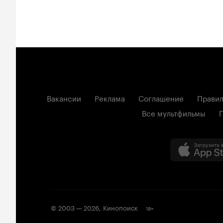
Вакансии
Реклама
Соглашение
Правил
Все мультфильмы
© 2003 —
2026
,
Кинопоиск
18
+