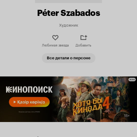
Péter Szabados
Художник
Любимая звезда
Добавить
Все детали о персоне