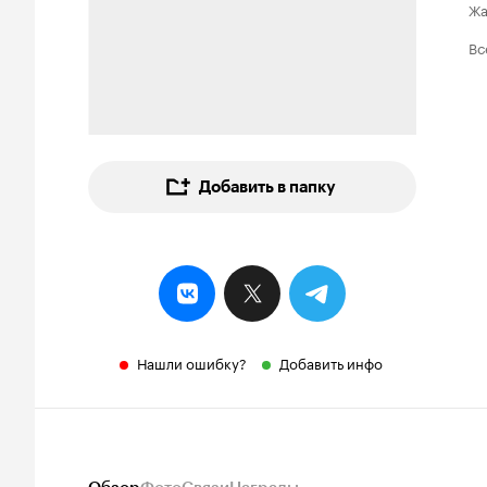
Ж
Вс
Добавить в папку
Нашли ошибку?
Добавить инфо