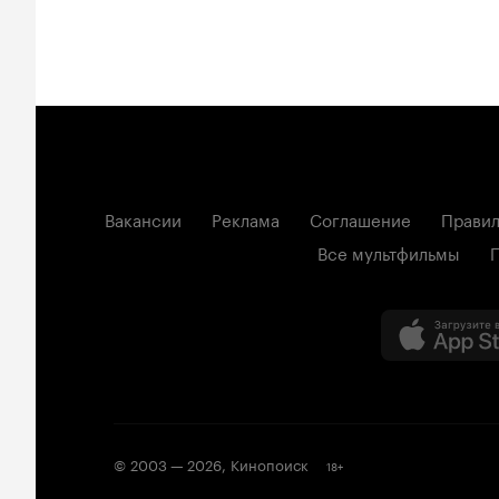
Вакансии
Реклама
Соглашение
Правил
Все мультфильмы
© 2003 —
2026
,
Кинопоиск
18
+