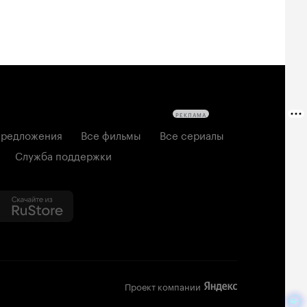
РЕКЛАМА
редложения
Все фильмы
Все сериалы
Служба поддержки
Проект компании