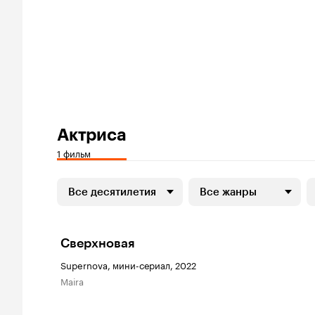
Актриса
1 фильм
Все десятилетия
Все жанры
Сверхновая
Supernova, мини-сериал, 2022
Maira