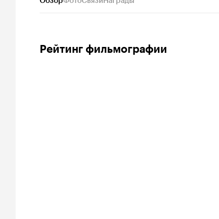
Обзор
Фото
Связи
Награды
Рейтинг фильмографии