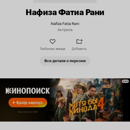
Нафиза Фатиа Рани
Nafiza Fatia Rani
Актриса
Любимая звезда
Добавить
Все детали о персоне