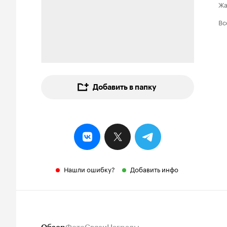
Ж
Вс
Добавить в папку
Нашли ошибку?
Добавить инфо