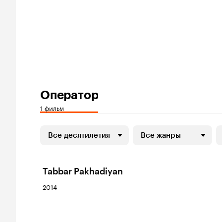
Оператор
1 фильм
Все десятилетия
Все жанры
Tabbar Pakhadiyan
2014