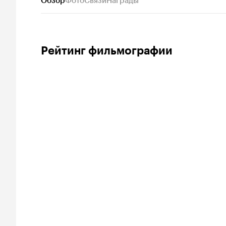
Обзор
Фото
Связи
Награды
Рейтинг фильмографии