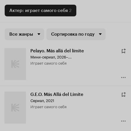
Актер: играет самого себя
2
Все жанры
Сортировка по году
Pelayo. Más allá del límite
Мини-сериал, 2026–...
играет самого себя
G.E.O. Más Allá del Límite
Сериал, 2021
играет самого себя