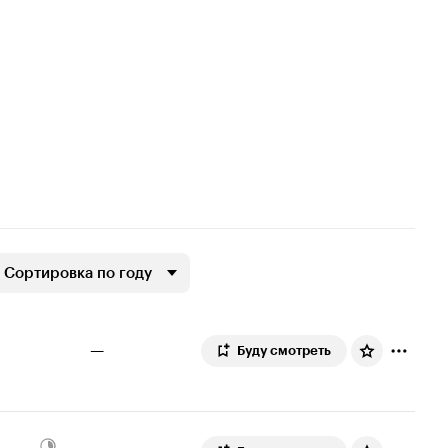
Сортировка по году
—
Буду смотреть