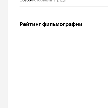
Обзор
Фото
Связи
Награды
Рейтинг фильмографии