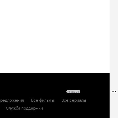
РЕКЛАМА
редложения
Все фильмы
Все сериалы
Служба поддержки