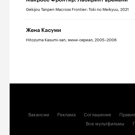
Gekijou Tanpen Macross Frontier: Toki no Meikyuu, 2021
Жена Касуми
Hitozuma Kasumi-san, мини-сериал, 2005–2006
Вакансии
Реклама
Соглашение
Правил
Все мультфильмы