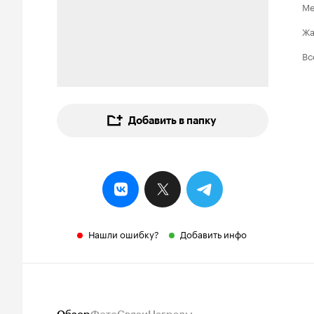
Ме
Ж
Вс
Добавить в папку
Нашли ошибку?
Добавить инфо