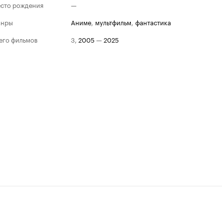
сто рождения
—
анры
аниме
,
мультфильм
,
фантастика
его фильмов
3
,
2005
—
2025