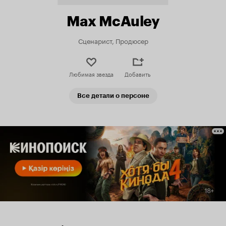
Max McAuley
Сценарист, Продюсер
Любимая звезда
Добавить
Все детали о персоне