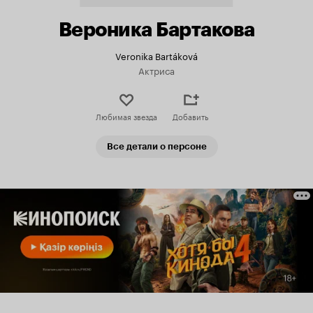
Вероника Бартакова
Veronika Bartáková
Актриса
Любимая звезда
Добавить
Все детали о персоне