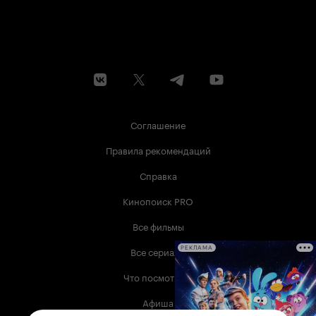
Соглашение
Правила рекомендаций
Справка
Кинопоиск PRO
Все фильмы
Все сериалы
РЕКЛАМА
Что посмотреть
Афиша