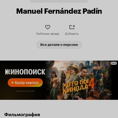
Manuel Fernández Padín
Любимая звезда
Добавить
Все детали о персоне
Фильмография