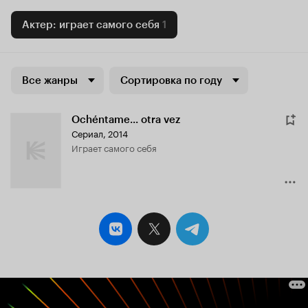
Актер: играет самого себя
1
Все жанры
Сортировка по году
Ochéntame... otra vez
Сериал, 2014
играет самого себя