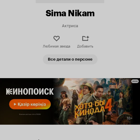
Sima Nikam
Актриса
Любимая звезда
Добавить
Все детали о персоне