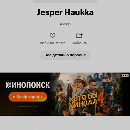
Jesper Haukka
Актер
Любимая звезда
Добавить
Все детали о персоне