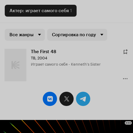
Актер: играет самого себя
1
Все жанры
Сортировка по году
The First 48
ТВ, 2004
играет самого себя - Kenneth's Sister