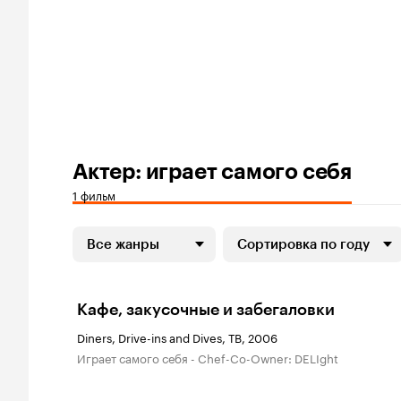
Актер: играет самого себя
1 фильм
Все жанры
Сортировка по году
Кафе, закусочные и забегаловки
Diners, Drive-ins and Dives, ТВ, 2006
играет самого себя - Chef-Co-Owner: DELIght