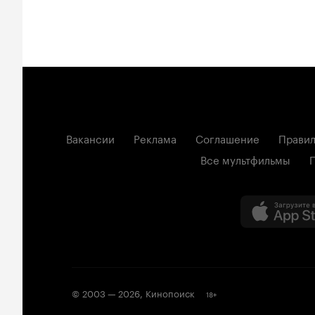
Вакансии
Реклама
Соглашение
Правил
Все мультфильмы
© 2003 —
2026
,
Кинопоиск
18
+