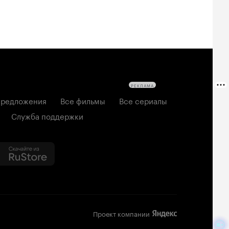
РЕКЛАМА
редложения
Все фильмы
Все сериалы
Служба поддержки
Проект компании