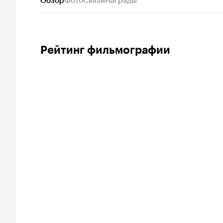
Обзор
Фото
Связи
Награды
Рейтинг фильмографии