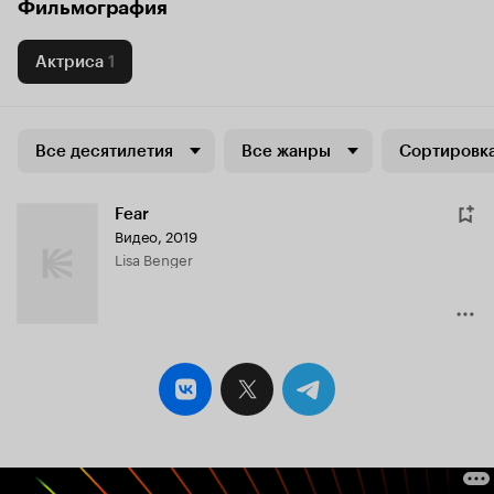
Фильмография
Актриса
1
Все десятилетия
Все жанры
Сортировка
Fear
Видео, 2019
Lisa Benger