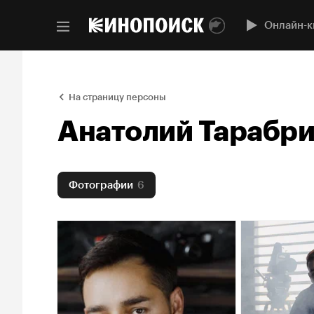
Онлайн-к
На страницу персоны
Анатолий Тарабр
Фотографии
6