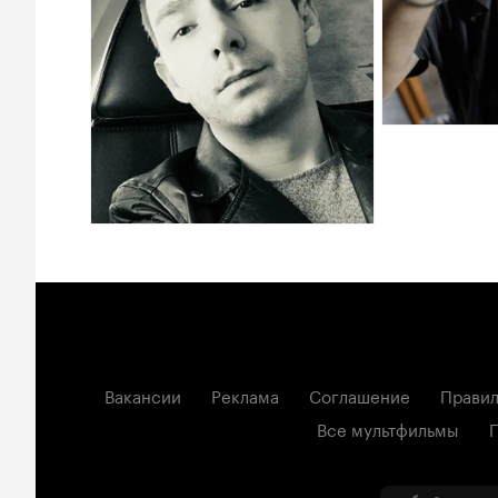
Вакансии
Реклама
Соглашение
Правил
Все мультфильмы