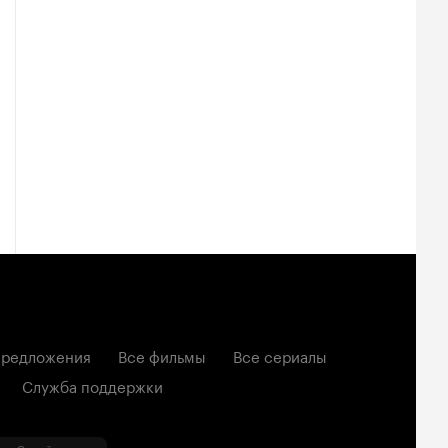
редложения
Все фильмы
Все сериалы
Служба поддержки