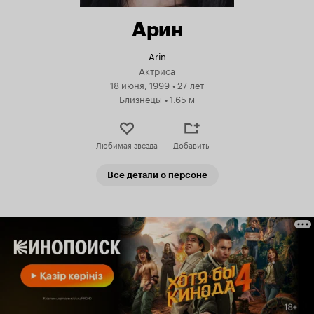
Арин
Arin
Актриса
18 июня, 1999
•
27 лет
Близнецы
•
1.65 м
Любимая звезда
Добавить
Все детали о персоне