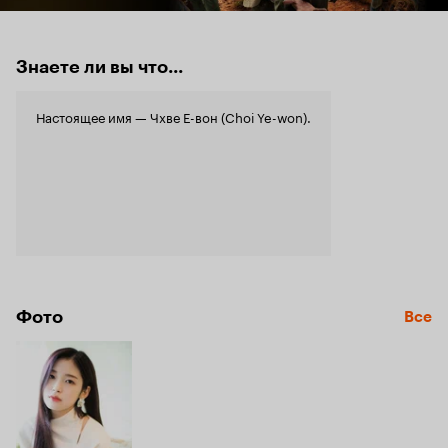
Знаете ли вы что...
Настоящее имя — Чхве Е-вон (Choi Ye-won).
Фото
Все