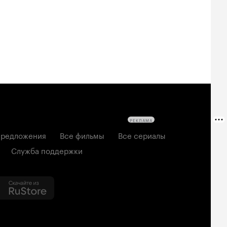
РЕКЛАМА
редложения
Все фильмы
Все сериалы
Служба поддержки