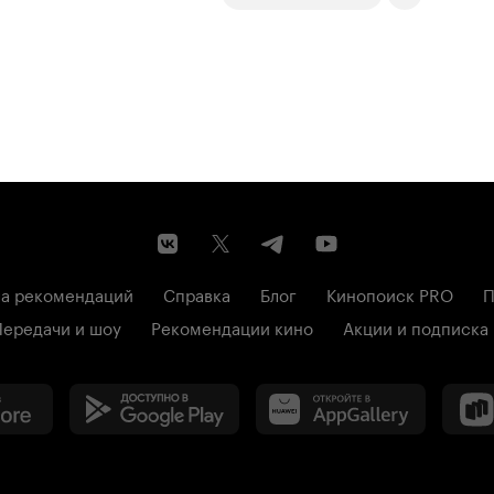
а рекомендаций
Справка
Блог
Кинопоиск PRO
П
Передачи и шоу
Рекомендации кино
Акции и подписка