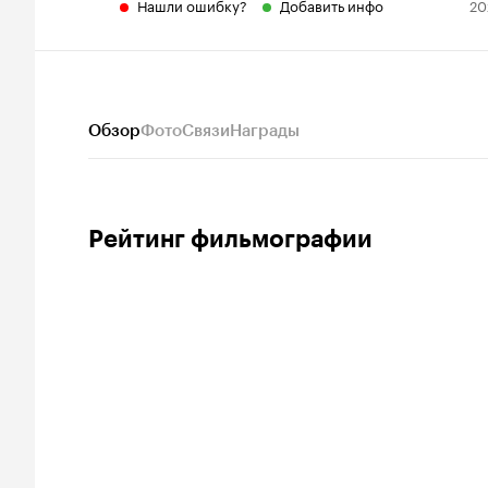
Нашли ошибку?
Добавить инфо
20
Обзор
Фото
Связи
Награды
Рейтинг фильмографии