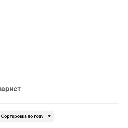
нарист
Сортировка по году