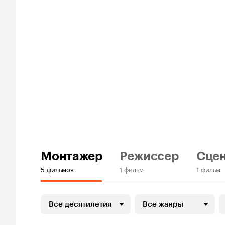
Монтажер
Режиссер
Сце
5 фильмов
1 фильм
1 фильм
Все десятилетия
Все жанры