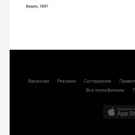
Видео, 1997
Вакансии
Реклама
Соглашение
Правил
Все мультфильмы