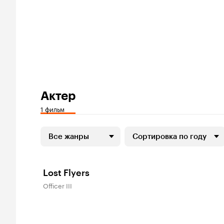
Актер
1 фильм
Все жанры
Сортировка по году
Lost Flyers
Officer III