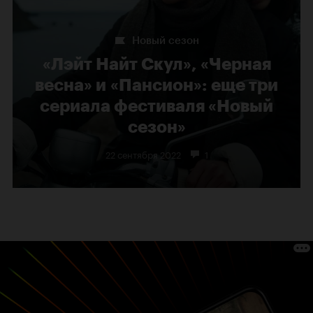
Новый сезон
«Лэйт Найт Скул», «Черная
весна» и «Пансион»: еще три
сериала фестиваля «Новый
сезон»
22 сентября 2022
1