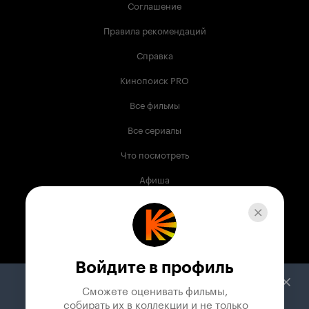
Соглашение
Правила рекомендаций
Справка
Кинопоиск PRO
Все фильмы
Все сериалы
Что посмотреть
Афиша
Музыка
Телепрограмма
Книги
Войдите в профиль
Служба поддержки
Сможете оценивать фильмы,

 собирать их в коллекции и не только