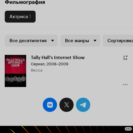
Фильмография
Актриса
1
Все десятилетия
Все жанры
Сортировка
Tally Hall's Internet Show
Сериал, 2008–2009
Becca