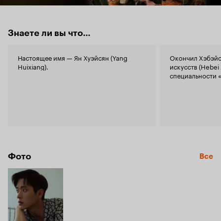
Знаете ли вы что...
Настоящее имя — Ян Хуэйсян (Yang
Окончил Хэбэй
Huixiang).
искусств (Hebei 
специальности 
Фото
Все