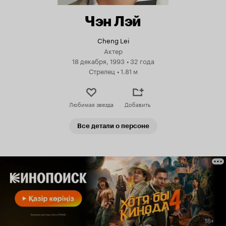
Чэн Лэй
Cheng Lei
Актер
18 декабря, 1993
•
32 года
Стрелец
•
1.81 м
Любимая звезда
Добавить
Все детали о персоне