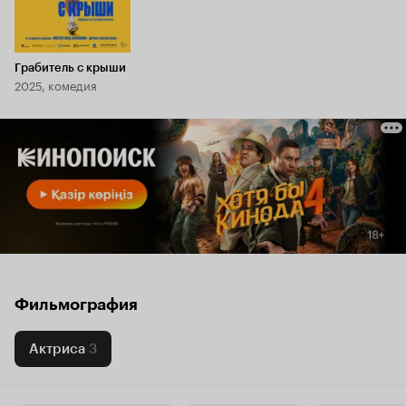
Грабитель с крыши
2025, комедия
Фильмография
Актриса
3