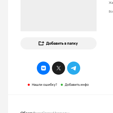
Ж
Вс
Добавить в папку
Нашли ошибку?
Добавить инфо