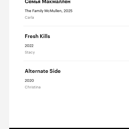
Семья Макмаллен
The Family McMullen, 2025
Carla
Fresh Kills
2022
Stacy
Alternate Side
2020
Christina