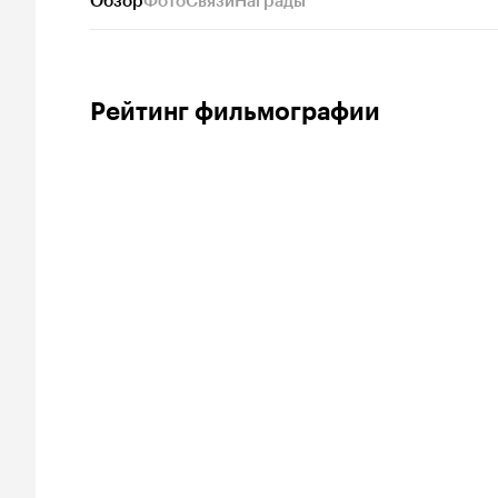
Обзор
Фото
Связи
Награды
Рейтинг фильмографии