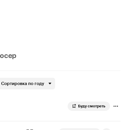
юсер
Сортировка по году
Буду смотреть