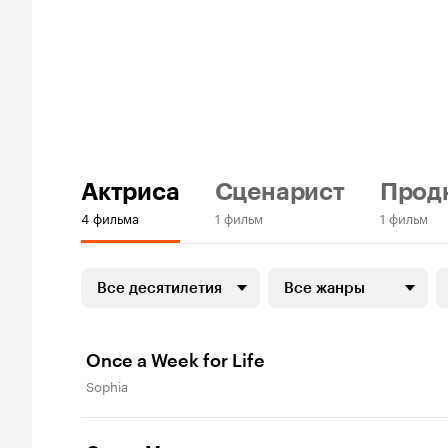
Актриса
Сценарист
Прод
4 фильма
1 фильм
1 фильм
Все десятилетия
Все жанры
Once a Week for Life
Sophia