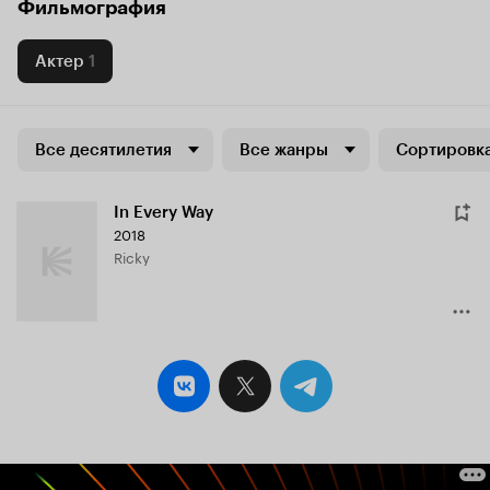
Фильмография
Актер
1
Все десятилетия
Все жанры
Сортировка
In Every Way
2018
Ricky