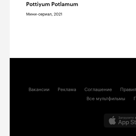
Pottiyum Potlamum
Мини-сериал, 2021
Вакансии
Реклама
Соглашение
Правил
Все мультфильмы