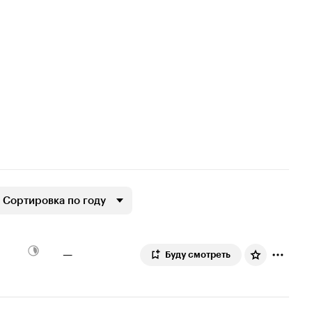
Сортировка по году
—
Буду смотреть