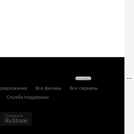
РЕКЛАМА
редложения
Все фильмы
Все сериалы
Служба поддержки