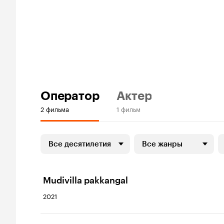
Оператор
Актер
2 фильма
1 фильм
Все десятилетия
Все жанры
Mudivilla pakkangal
2021