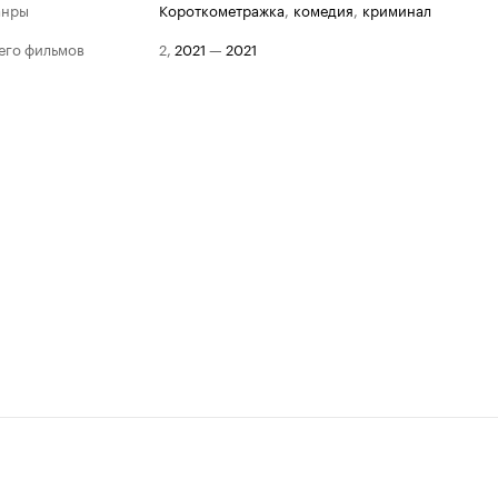
анры
короткометражка
,
комедия
,
криминал
его фильмов
2
,
2021
—
2021