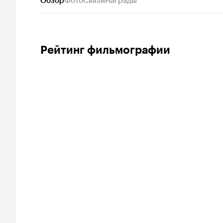
Обзор
Фото
Связи
Награды
Рейтинг фильмографии