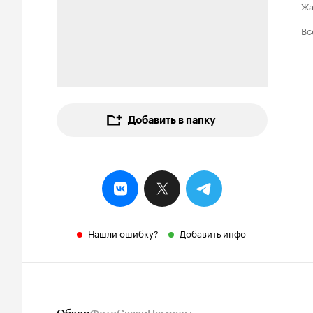
Ж
Вс
Добавить в папку
Нашли ошибку?
Добавить инфо