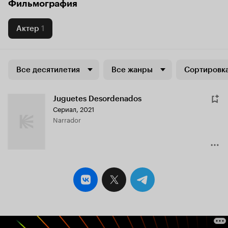
Фильмография
Актер
1
Все десятилетия
Все жанры
Сортировка
Juguetes Desordenados
Сериал, 2021
Narrador