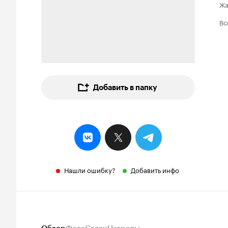
Ж
Вс
Добавить в папку
Нашли ошибку?
Добавить инфо