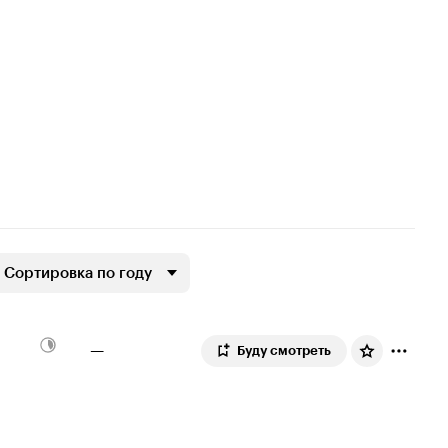
Сортировка по году
—
Буду смотреть