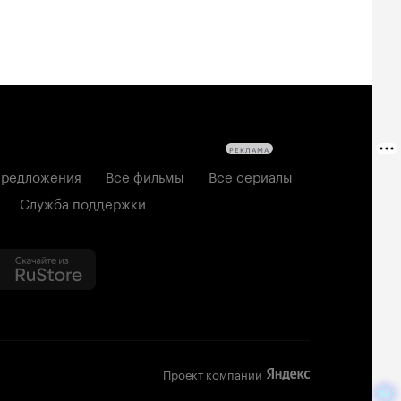
РЕКЛАМА
редложения
Все фильмы
Все сериалы
Служба поддержки
Проект компании