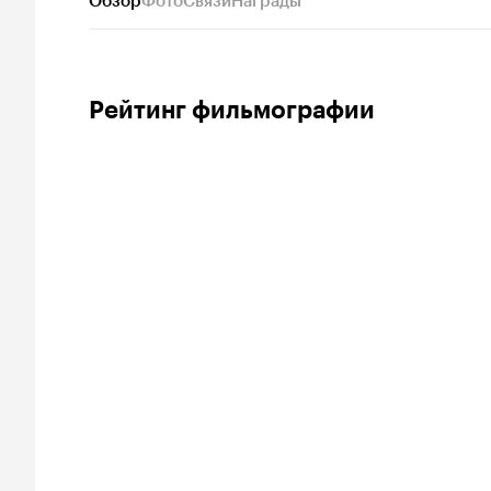
Обзор
Фото
Связи
Награды
Рейтинг фильмографии