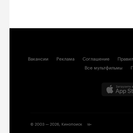
Вакансии
Реклама
Соглашение
Правил
Все мультфильмы
© 2003 —
2026
,
Кинопоиск
18
+