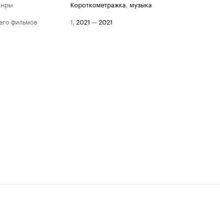
анры
короткометражка
,
музыка
его фильмов
1
,
2021
—
2021