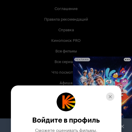
Соглашение
Правила рекомендаций
Справка
Кинопоиск PRO
Все фильмы
Все сериалы
РЕКЛАМА
Что посмотреть
Афиша
Музыка
Телепрограмма
Книги
Войдите в профиль
Служба поддержки
Сможете оценивать фильмы,
