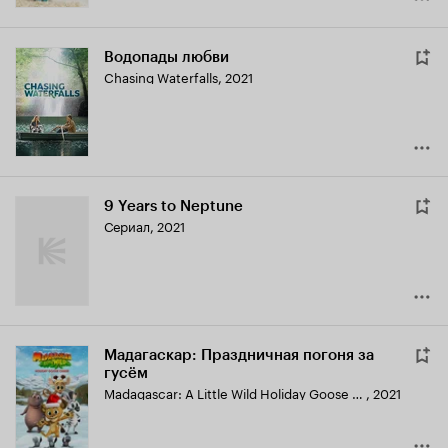
Водопады любви
Chasing Waterfalls
,
2021
9 Years to Neptune
Сериал, 2021
Мадагаскар: Праздничная погоня за
гусём
Madagascar: A Little Wild Holiday Goose Chase
,
2021