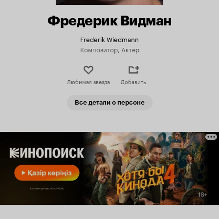
Фредерик Видман
Frederik Wiedmann
Композитор, Актер
Любимая звезда
Добавить
Все детали о персоне