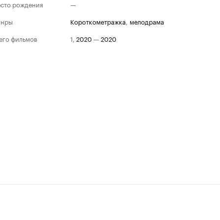
сто рождения
—
анры
короткометражка
,
мелодрама
его фильмов
1
,
2020
—
2020