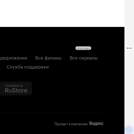
РЕКЛАМА
редложения
Все фильмы
Все сериалы
Служба поддержки
Проект компании