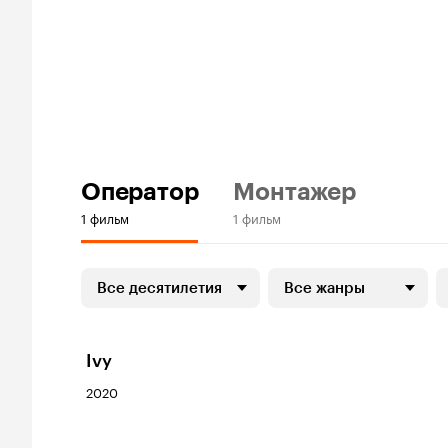
Оператор
Монтажер
1 фильм
1 фильм
Все десятилетия
Все жанры
Ivy
2020