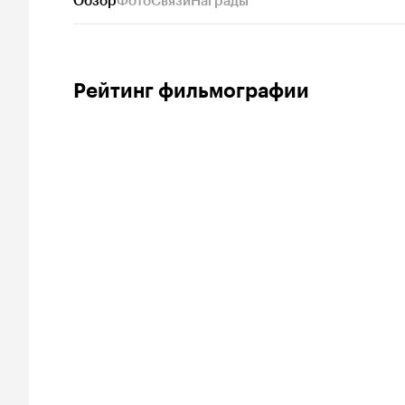
Обзор
Фото
Связи
Награды
Рейтинг фильмографии