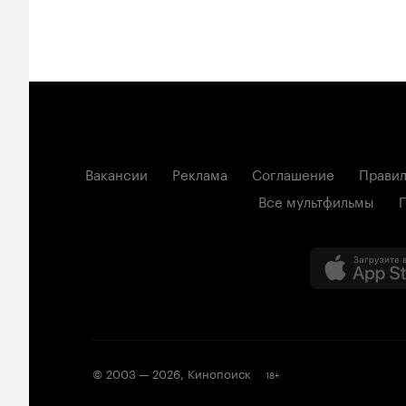
Вакансии
Реклама
Соглашение
Правил
Все мультфильмы
© 2003 —
2026
,
Кинопоиск
18
+