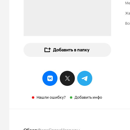
Ме
Ж
Вс
Добавить в папку
Нашли ошибку?
Добавить инфо