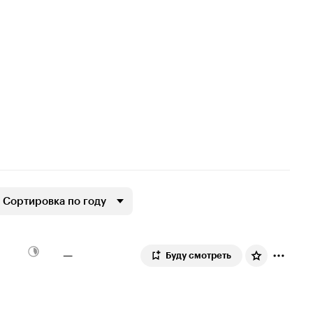
Сортировка по году
—
Буду смотреть