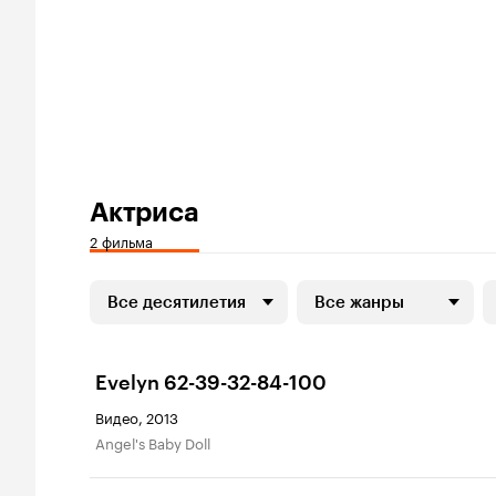
Актриса
2 фильма
Все десятилетия
Все жанры
Evelyn 62-39-32-84-100
Видео, 2013
Angel's Baby Doll