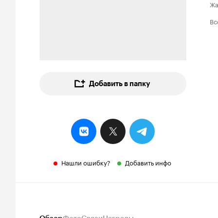
Ж
Вс
Добавить в папку
Нашли ошибку?
Добавить инфо