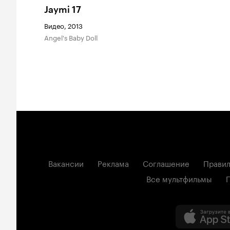
Jaymi 17
Видео, 2013
Angel's Baby Doll
Вакансии
Реклама
Соглашение
Правил
Все мультфильмы