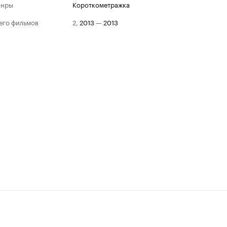
анры
короткометражка
его фильмов
2
,
2013
—
2013