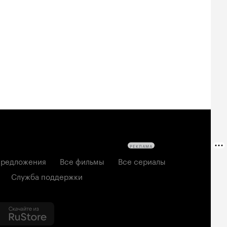
РЕКЛАМА
редложения
Все фильмы
Все сериалы
Служба поддержки